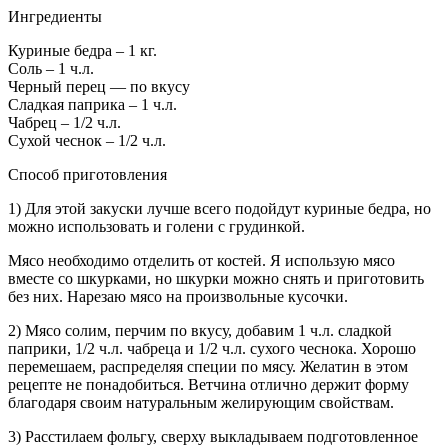
Ингредиенты
Куриные бедра – 1 кг.
Соль – 1 ч.л.
Черный перец — по вкусу
Сладкая паприка – 1 ч.л.
Чабрец – 1/2 ч.л.
Сухой чеснок – 1/2 ч.л.
Способ приготовления
1) Для этой закуски лучше всего подойдут куриные бедра, но
можно использовать и голени с грудинкой.
Мясо необходимо отделить от костей. Я использую мясо
вместе со шкурками, но шкурки можно снять и приготовить
без них. Нарезаю мясо на произвольные кусочки.
2) Мясо солим, перчим по вкусу, добавим 1 ч.л. сладкой
паприки, 1/2 ч.л. чабреца и 1/2 ч.л. сухого чеснока. Хорошо
перемешаем, распределяя специи по мясу. Желатин в этом
рецепте не понадобиться. Ветчина отлично держит форму
благодаря своим натуральным желирующим свойствам.
3) Расстилаем фольгу, сверху выкладываем подготовленное