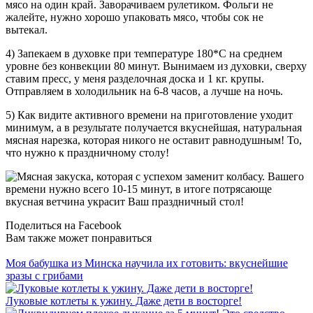
мясо на один край. Заворачиваем рулетиком. Фольги не
жалейте, нужно хорошо упаковать мясо, чтобы сок не
вытекал.
4) Запекаем в духовке при температуре 180*С на среднем
уровне без конвекции 80 минут. Вынимаем из духовки, сверху
ставим пресс, у меня разделочная доска и 1 кг. крупы.
Отправляем в холодильник на 6-8 часов, а лучше на ночь.
5) Как видите активного времени на приготовление уходит
минимум, а в результате получается вкуснейшая, натуральная
мясная нарезка, которая никого не оставит равнодушным! То,
что нужно к праздничному столу!
Поделиться на Facebook
Вам также может понравиться
Моя бабушка из Минска научила их готовить: вкуснейшие
зразы с грибами
Луковые котлеты к ужину. Даже дети в восторге!