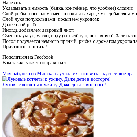
Нарезать;
Укладывать в емкость (банка, контейнер, что удобнее) слоями;
Слой рыбы, посыпаем смесью соли и сахара, чуть добавляем мо
Слой лука полукольцами, посыпаем укропом;
Далее слой рыбы;
Иногда добавляем лавровый лист;
Смешать уксус, масло, воду (кипячёную, остывшую); Залить это
Посол получается немного пряный, рыбка с ароматом укропа та
Приятного аппетита!
Поделиться на Facebook
Вам также может понравиться
Моя бабушка из Минска научила их готовить: вкуснейшие зраз
Луковые котлеты к ужину. Даже дети в восторге!