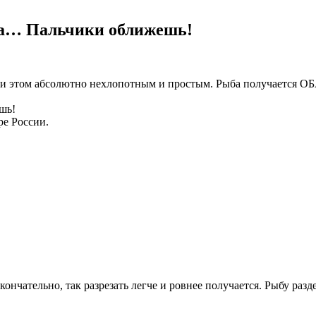
ала… Пальчики оближешь!
ри этом абсолютно нехлопотным и простым. Рыба получается 
ре России.
ончательно, так разрезать легче и ровнее получается. Рыбу разд