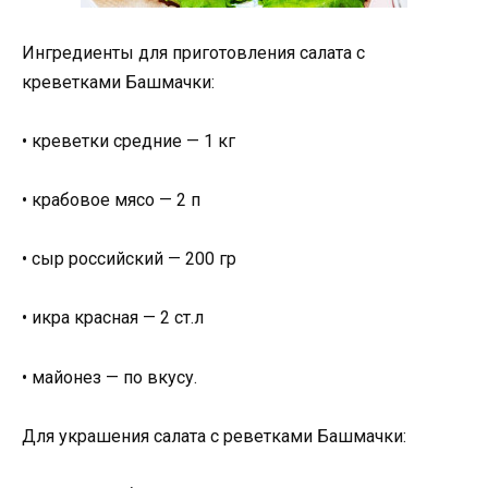
Ингредиенты для приготовления салата с
креветками Башмачки:
• креветки средние — 1 кг
• крабовое мясо — 2 п
• сыр российский — 200 гр
• икра красная — 2 ст.л
• майонез — по вкусу.
Для украшения салата с реветками Башмачки: