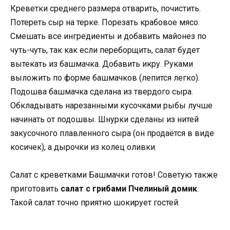
Креветки среднего размера отварить, почистить.
Потереть сыр на терке. Порезать крабовое мясо.
Смешать все ингредиенты и добавить майонез по
чуть-чуть, так как если переборщить, салат будет
вытекать из башмачка. Добавить икру. Руками
выложить по форме башмачков (лепится легко).
Подошва башмачка сделана из твердого сыра.
Обкладывать нарезанными кусочками рыбы лучше
начинать от подошвы. Шнурки сделаны из нитей
закусочного плавленного сыра (он продаётся в виде
косичек), а дырочки из колец оливки.
Салат с креветками Башмачки готов! Советую также
приготовить
салат с грибами Пчелиный домик
.
Такой салат точно приятно шокирует гостей.