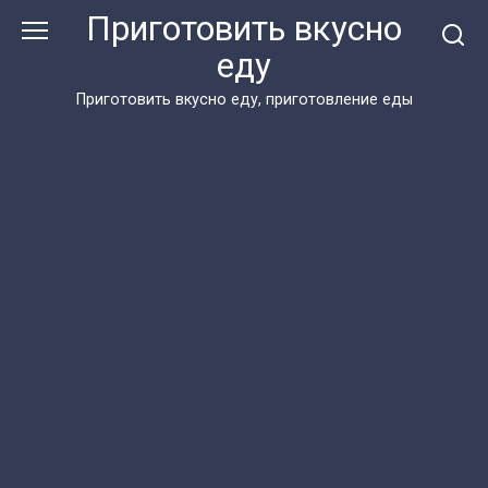
Перейти
Приготовить вкусно
к
еду
контенту
Приготовить вкусно еду, приготовление еды