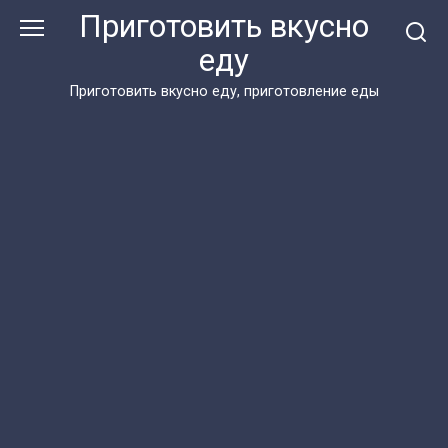
Перейти
Приготовить вкусно
к
еду
контенту
Приготовить вкусно еду, приготовление еды