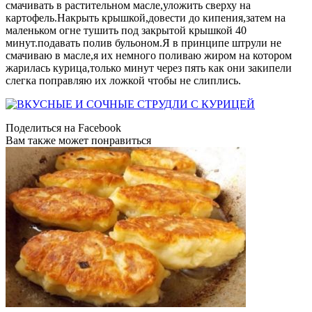
смачивать в растительном масле,уложить сверху на
картофель.Накрыть крышкой,довести до кипения,затем на
маленьком огне тушить под закрытой крышкой 40
минут.подавать полив бульоном.Я в принципе штрули не
смачиваю в масле,я их немного поливаю жиром на котором
жарилась курица,только минут через пять как они закипели
слегка поправляю их ложкой чтобы не слиплись.
Поделиться на Facebook
Вам также может понравиться