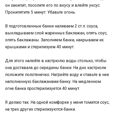
он закипит, посолите его по вкусу и влейте уксус.
Прокипятите 5 минут. Убавьте огонь.
В подготовленные банки наливаем 2 ст.л. соуса,
выкладываем слой жаренных баклажан, опять соус,
опять баклажаны. Заполняем банки, накрываем их
крышками и стерилизуем 40 минут.
Для этого налейте в кастрюлю воды столько, чтобы
она доставала до середины банки. На дно кастрюли
положите полотенечко. Нагрейте воду и ставьте в нее
наполненную баклажанами банку. На медленном
огне банка простерилизуется 40 минут.
Я делаю так. На одной комфорке у меня томится соус,
на трех других стерилизуются банки.