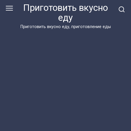
Перейти
Приготовить вкусно
к
еду
контенту
Приготовить вкусно еду, приготовление еды