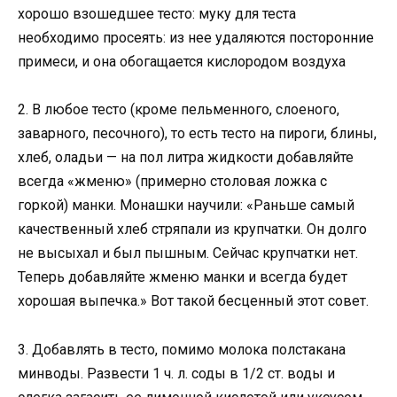
хорошо взошедшее тесто: муку для теста
необходимо просеять: из нее удаляются посторонние
примеси, и она обогащается кислородом воздуха
2. В любое тесто (кроме пельменного, слоеного,
заварного, песочного), то есть тесто на пироги, блины,
хлеб, оладьи — на пол литра жидкости добавляйте
всегда «жменю» (примерно столовая ложка с
горкой) манки. Монашки научили: «Раньше самый
качественный хлеб стряпали из крупчатки. Он долго
не высыхал и был пышным. Сейчас крупчатки нет.
Теперь добавляйте жменю манки и всегда будет
хорошая выпечка.» Вот такой бесценный этот совет.
3. Добавлять в тесто, помимо молока полстакана
минводы. Развести 1 ч. л. соды в 1/2 ст. воды и