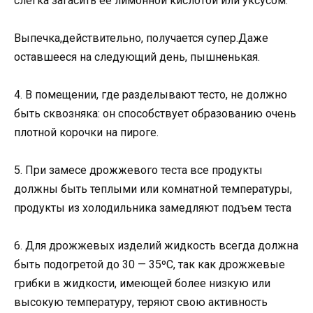
слегка загасить ее лимонной кислотой или уксусом.
Выпечка,действительно, получается супер.Даже
оставшееся на следующий день, пышненькая.
4. В помещении, где разделывают тесто, не должно
быть сквозняка: он способствует образованию очень
плотной корочки на пироге.
5. При замесе дрожжевого теста все продукты
должны быть теплыми или комнатной температуры,
продукты из холодильника замедляют подъем теста
6. Для дрожжевых изделий жидкость всегда должна
быть подогретой до 30 — 35ºС, так как дрожжевые
грибки в жидкости, имеющей более низкую или
высокую температуру, теряют свою активность