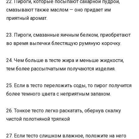
22. Пироги, которые посыпают сахарной пудрой,
смазывают также маслом — оно придает им
приятный аромат.
23. Пироги, смазанные яичным белком, приобретают
во время выпечки блестящую румяную корочку.
24. Чем больше в тесте жира и меньше жидкости,
тем более рассыпчатыми получаются изделия.
25. Если в тесто переложить соды, то пирог получится
более темного цвета с неприятным запахом.
26. Тонкое тесто легко раскатать, обернув скалку
чистой полотняной тряпкой
27. Если тесто слишком влажное, положите на него