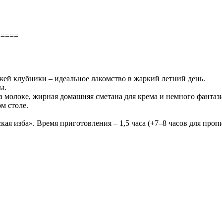
=====
ей клубники – идеальное лакомство в жаркий летний день.
ы.
а молоке, жирная домашняя сметана для крема и немного фанта
м столе.
я изба». Время приготовления – 1,5 часа (+7–8 часов для проп