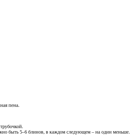
ная пена.
 трубочкой.
но быть 5–6 блинов, в каждом следующем – на один меньше.