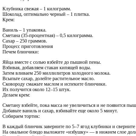
Клубника свежая – 1 килограмм.
Шоколад, оптимально черный – 1 плитка.
Крем:
Ваниль – 1 упаковка.
Сметана (35-процентная) – 0,5 килограмма.
Сахар – 250 граммов.
Процесс приготовления
Печем блинчики:
Яйца вместе с солью взбейте до пышной пены.
Взбивая, добавляем стакан кипящей воды.
Затем вливаем 250 миллилитров холодного молока.
Всыпьте сахар, долейте растительное масло.
Сковороду смажьте маслом и испеките блинчики.
Их получится около 12–15 штук.
Делаем крем:
Сметану взбейте, пока масса не увеличиться и не появится пыш
Добавьте ваниль и сахар, взбивайте еще около 5 минут.
Собираем тортик:
В каждый блинчик заверните по 5–7 ягод клубники и сверните
На овальное блюдо выложите «избушку» — в нижнем слое долж