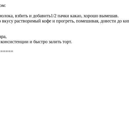
ом:
молока, взбить и добавить1/2 пачки какао, хорошо вымешав.
 вкусу растворимый кофе и прогреть, помешивая, довести до кип
ара,
й консистенции и быстро залить торт.
======