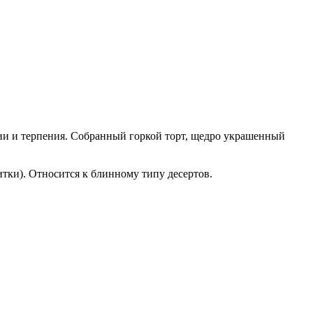
зии и терпения. Собранный горкой торт, щедро украшенный
итки). Относится к блинному типу десертов.