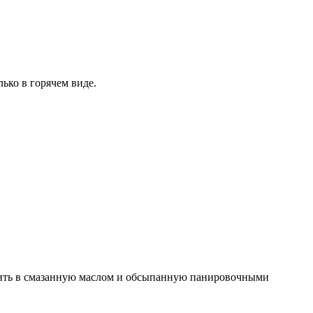
ько в горячем виде.
ыложить в смазанную маслом и обсыпанную панировочными